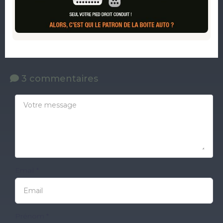
3 commentaires
Email *
Prénom *