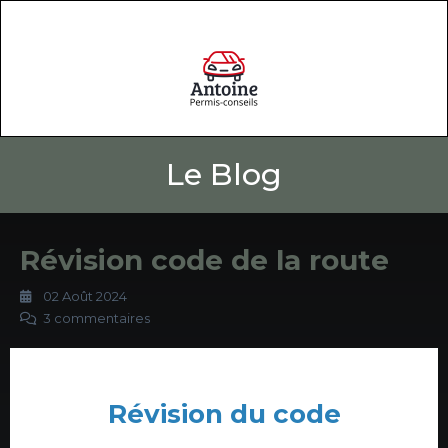
Le Blog
Révision code de la route
02 Août 2024
3 commentaires
Révision du code