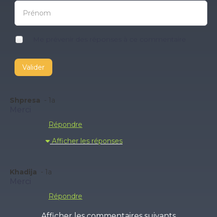
Me prévenir des réponses à ce commentaire
Valider
Shpresa
- 1a
Merci
Répondre
Afficher les réponses
Khadija
- 1a
Merci
Répondre
Afficher les commentaires suivants